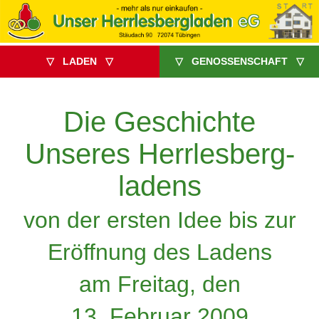
▽ LADEN ▽
▽ GENOSSENSCHAFT ▽
Die
Geschichte
Unseres Herrlesberg­
ladens
von der ersten Idee bis zur
Eröffnung des Ladens
am Freitag, den
13. Februar 2009