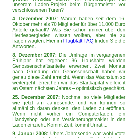
unserem Laden-Projekt beim Bürgermeister vor
verschlossenen Türen?
4. Dezember 2007:
Warum haben seit dem 16.
Oktober mehr als 70 Mitglieder für über 11.000 Euro
Anteile gekauft? Was Sie schon immer über den
Herrlesbergladen wissen wollten, aber nie zu
fragen wagten: Hier im
Flugblatt FAQ
finden Sie die
Antworten.
8. Dezember 2007:
Die Umfrage im vergangenen
Frühjahr hat ergeben: 86 Haushalte würden
Genossenschaftsanteile erwerben. Zwei Monate
nach Gründung der Genossenschaft haben wir
genau diese Zahl erreicht. Wenn das Wachstum so
weitergeht, erreichen wir das Startkapital vielleicht
an Ostern nächsten Jahres – optimistisch geschätzt.
25. Dezember 2007:
Nochmal so viele Mitglieder
wie jetzt am Jahresende, und wir können so
allmählich daran denken, den Laden zu eröffnen.
Wenn nicht vorher ein Computerladen, ein
Handyshop oder ein Versicherungsmakler in den
Laden einzieht. Kommt Zeit, kommt Unrat ...
9. Januar 2008:
Übers Jahresende war wohl »tote