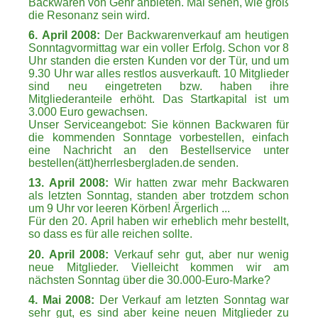
Backwaren von Gehr anbieten. Mal sehen, wie groß
die Resonanz sein wird.
6. April 2008:
Der Backwarenverkauf am heutigen
Sonntagvormittag war ein voller Erfolg. Schon vor 8
Uhr standen die ersten Kunden vor der Tür, und um
9.30 Uhr war alles restlos ausverkauft. 10 Mitglieder
sind neu eingetreten bzw. haben ihre
Mitgliederanteile erhöht. Das Startkapital ist um
3.000 Euro gewachsen.
Unser Serviceangebot: Sie können Backwaren für
die kommenden Sonntage vorbestellen, einfach
eine Nachricht an den Bestellservice unter
bestellen(ätt)herrlesbergladen.de senden.
13. April 2008:
Wir hatten zwar mehr Backwaren
als letzten Sonntag, standen aber trotzdem schon
um 9 Uhr vor leeren Körben! Ärgerlich ...
Für den 20. April haben wir erheblich mehr bestellt,
so dass es für alle reichen sollte.
20. April 2008:
Verkauf sehr gut, aber nur wenig
neue Mitglieder. Vielleicht kommen wir am
nächsten Sonntag über die 30.000-Euro-Marke?
4. Mai 2008:
Der Verkauf am letzten Sonntag war
sehr gut, es sind aber keine neuen Mitglieder zu