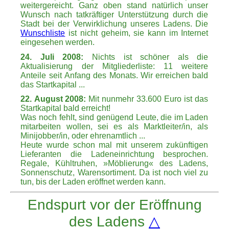
weitergereicht. Ganz oben stand natürlich unser
Wunsch nach tatkräftiger Unterstützung durch die
Stadt bei der Verwirklichung unseres Ladens. Die
Wunschliste
ist nicht geheim, sie kann im Internet
eingesehen werden.
24. Juli 2008:
Nichts ist schöner als die
Aktualisierung der Mitgliederliste: 11 weitere
Anteile seit Anfang des Monats. Wir erreichen bald
das Startkapital ...
22. August 2008:
Mit nunmehr 33.600 Euro ist das
Startkapital bald erreicht!
Was noch fehlt, sind genügend Leute, die im Laden
mitarbeiten wollen, sei es als Marktleiter/in, als
Minijobber/in, oder ehrenamtlich ...
Heute wurde schon mal mit unserem zukünftigen
Lieferanten die Ladeneinrichtung besprochen.
Regale, Kühltruhen, »Möblierung« des Ladens,
Sonnenschutz, Warensortiment. Da ist noch viel zu
tun, bis der Laden eröffnet werden kann.
Endspurt vor der Eröffnung
des Ladens
△