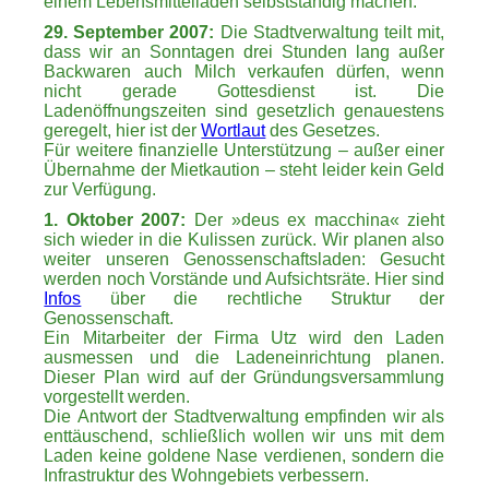
einem Lebensmittelladen selbstständig machen.
29. September 2007:
Die Stadtverwaltung teilt mit,
dass wir an Sonntagen drei Stunden lang außer
Backwaren auch Milch verkaufen dürfen, wenn
nicht gerade Gottesdienst ist. Die
Ladenöffnungszeiten sind gesetzlich genauestens
geregelt, hier ist der
Wortlaut
des Gesetzes.
Für weitere finanzielle Unterstützung – außer einer
Übernahme der Mietkaution – steht leider kein Geld
zur Verfügung.
1. Oktober 2007:
Der »deus ex macchina« zieht
sich wieder in die Kulissen zurück. Wir planen also
weiter unseren Genossenschaftsladen: Gesucht
werden noch Vorstände und Aufsichtsräte. Hier sind
Infos
über die rechtliche Struktur der
Genossenschaft.
Ein Mitarbeiter der Firma Utz wird den Laden
ausmessen und die Ladeneinrichtung planen.
Dieser Plan wird auf der Gründungsversammlung
vorgestellt werden.
Die Antwort der Stadtverwaltung empfinden wir als
enttäuschend, schließlich wollen wir uns mit dem
Laden keine goldene Nase verdienen, sondern die
Infrastruktur des Wohngebiets verbessern.