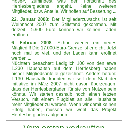
Hose«, zumindest was den Fortschritt des
Herrlesbergladens angeht. Keine weiteren
Mitglieder, bzw. Anteile. Wir hoffen auf Besserung ...
22. Januar 2008:
Der Mitgliederzuwachs ist seit
Weihnacht 2007 zum Stillstand gekommen. Mit
derzeit 15.900 Euro können wir keinen Laden
eröffnen.
6. Februar 2008:
Schon wieder ein neues
Mitglied!!! Die 17.000-Euro-Grenze ist erreicht. Jetzt
noch mal so viel, und der Laden kann eröffnet
werden ...
Nüchtern betrachtet: Lediglich 100 von den etwa
1.230 Haushalten auf dem Herrlesberg haben
bisher Mitgliedsanteile gezeichnet. Anders herum:
1.130 Haushalte konnten wir seit dem Start der
Initiative im März 2007 nicht davon überzeugen,
dass der Herrlesbergladen für sie von Nutzen sein
könnte. Wir starten deshalb noch einen letzten
Versuch, mit einem Flugblatt an alle Haushalte
mehr Mitglieder zu werben. Wenn wir damit keinen
Erfolg haben, müssen wir wohl das Projekt
Herrlesbergladen aufgeben.
Vom ersten verkauften