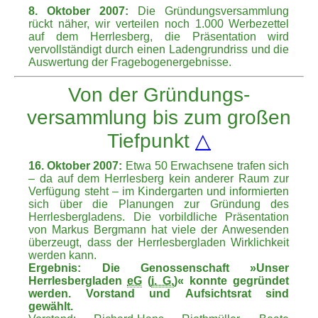
8. Oktober 2007:
Die Gründungsversammlung
rückt näher, wir verteilen noch 1.000 Werbezettel
auf dem Herrlesberg, die Präsentation wird
vervollständigt durch einen Ladengrundriss und die
Auswertung der Fragebogenergebnisse.
Von der Gründungs­
versammlung bis zum großen
Tiefpunkt
△
16. Oktober 2007:
Etwa 50 Erwachsene trafen sich
– da auf dem Herrlesberg kein anderer Raum zur
Verfügung steht – im Kindergarten und informierten
sich über die Planungen zur Gründung des
Herrlesbergladens. Die vorbildliche Präsentation
von Markus Bergmann hat viele der Anwesenden
überzeugt, dass der Herrlesbergladen Wirklichkeit
werden kann.
Ergebnis: Die Genossenschaft »Unser
Herrlesbergladen
eG
(
i. G.
)« konnte gegründet
werden. Vorstand und Aufsichtsrat sind
gewählt.